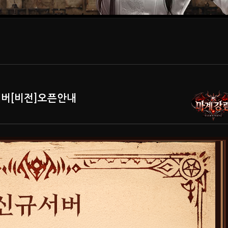
규서버[비전]오픈안내