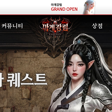
커뮤니티
상점