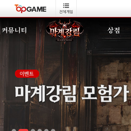
전체게임
커뮤니티
상점