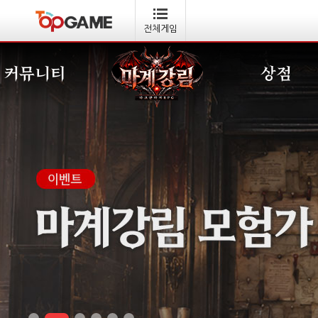
전체게임
커뮤니티
상점