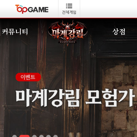
전체게임
커뮤니티
상점