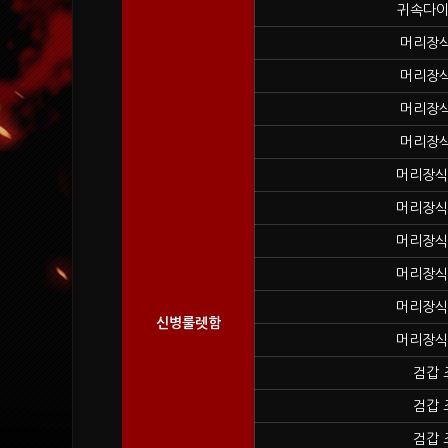
귀속다이
머리장식
머리장식
머리장식
머리장식
머리장식
머리장식
머리장식
머리장식
머리장식
신병룰렛함
머리장식
검갑 
검갑 
검갑 