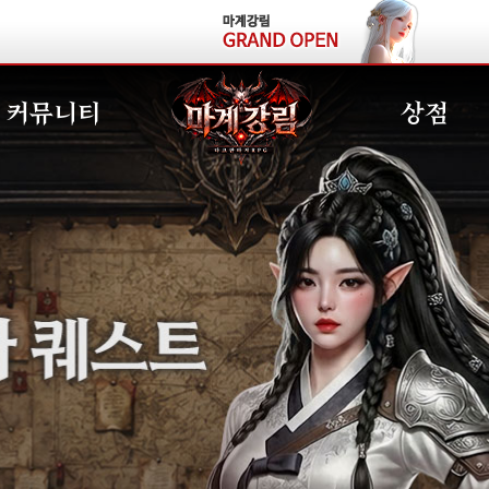
커뮤니티
상점