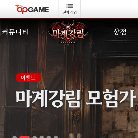
전체게임
커뮤니티
상점