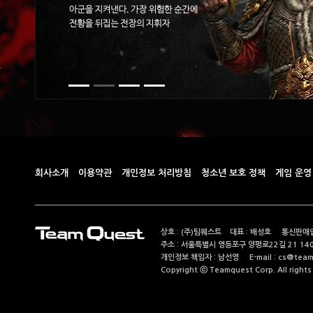
회사소개
이용약관
개인정보 처리방침
청소년 보호 정책
게임 운영
상호 : (주)팀퀘스트 대표 : 배성호 통신판매업
주소 : 서울특별시 영등포구 양평로22길 21 14
개인정보 책임자 : 남선영 E-mail : cs@teamque
Copyright ⓒ Teamquest Corp. All rights